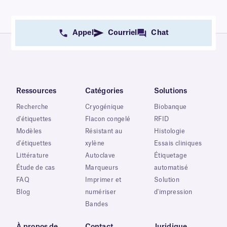
Appel
Courriel
Chat
Ressources
Catégories
Solutions
Recherche
Cryogénique
Biobanque
d'étiquettes
Flacon congelé
RFID
Modèles
Résistant au
Histologie
d'étiquettes
xylène
Essais cliniques
Littérature
Autoclave
Étiquetage
Étude de cas
Marqueurs
automatisé
FAQ
Imprimer et
Solution
Blog
numériser
d'impression
Bandes