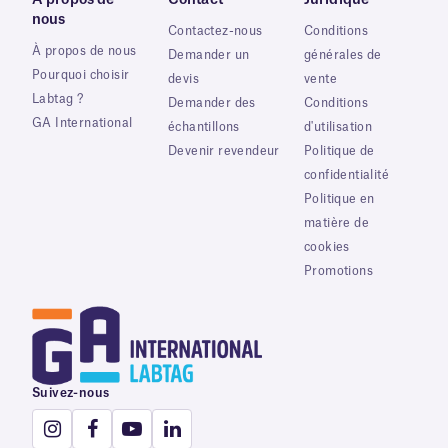
À propos de
Contact
Juridique
nous
Contactez-nous
Conditions
À propos de nous
Demander un
générales de
Pourquoi choisir
devis
vente
Labtag ?
Demander des
Conditions
GA International
échantillons
d'utilisation
Devenir revendeur
Politique de
confidentialité
Politique en
matière de
cookies
Promotions
Suivez-nous