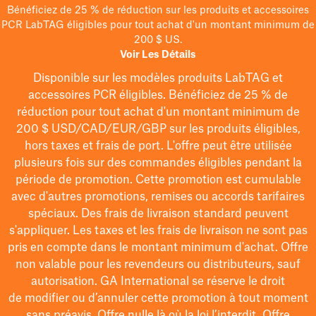
Bénéficiez de 25 % de réduction sur les produits et accessoires
PCR LabTAG éligibles pour tout achat d'un montant minimum de
200 $ US.
Voir Les Détails
Disponible sur les modèles
produits LabTAG
et
accessoires PCR éligibles. Bénéficiez de 25 % de
réduction pour tout achat d'un montant minimum de
200 $
USD/CAD/EUR/GBP
sur les produits éligibles
,
hors taxes et frais de port
. L'offre peut être utilisée
plusieurs fois sur des commandes éligibles pendant la
période de promotion.
Cette promotion est cumulable
avec d'autres promotions, remises ou accords tarifaires
spéciaux.
Des frais de livraison standard peuvent
s'appliquer. Les taxes et les frais de livraison ne sont pas
pris en compte dans le montant minimum d'achat. Offre
non valable pour les revendeurs ou distributeurs, sauf
autorisation. GA International se réserve le droit
de
modifier
ou d’annuler cette promotion à tout moment
sans préavis. Offre nulle là où la loi l’interdit. Offre