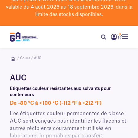
valable du 4 août 2026 au 18 septembre 2026, dans la
limite des stocks disponibles.
0
/ Cours / AUC
AUC
Étiquettes couleur résistantes aux solvants pour
conteneurs
De -80 °C à +100 °C (-112 °F à +212 °F)
Les étiquettes couleur permanentes de classe
AUC sont conçues pour identifier les flacons et
autres récipients couramment utilisés en
laboratoire. Imprimables par transfert