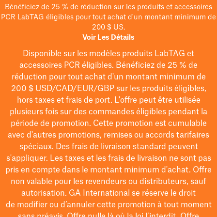
Bénéficiez de 25 % de réduction sur les produits et accessoires
PCR LabTAG éligibles pour tout achat d'un montant minimum de
200 $ US.
Voir Les Détails
Disponible sur les modèles
produits LabTAG
et
accessoires PCR éligibles. Bénéficiez de 25 % de
réduction pour tout achat d'un montant minimum de
200 $
USD/CAD/EUR/GBP
sur les produits éligibles
,
hors taxes et frais de port
. L'offre peut être utilisée
plusieurs fois sur des commandes éligibles pendant la
période de promotion.
Cette promotion est cumulable
avec d'autres promotions, remises ou accords tarifaires
spéciaux.
Des frais de livraison standard peuvent
s'appliquer. Les taxes et les frais de livraison ne sont pas
pris en compte dans le montant minimum d'achat. Offre
non valable pour les revendeurs ou distributeurs, sauf
autorisation. GA International se réserve le droit
de
modifier
ou d’annuler cette promotion à tout moment
sans préavis. Offre nulle là où la loi l’interdit. Offre