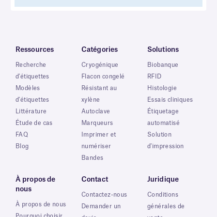
Ressources
Catégories
Solutions
Recherche
Cryogénique
Biobanque
d'étiquettes
Flacon congelé
RFID
Modèles
Résistant au
Histologie
d'étiquettes
xylène
Essais cliniques
Littérature
Autoclave
Étiquetage
Étude de cas
Marqueurs
automatisé
FAQ
Imprimer et
Solution
Blog
numériser
d'impression
Bandes
À propos de
Contact
Juridique
nous
Contactez-nous
Conditions
À propos de nous
Demander un
générales de
Pourquoi choisir