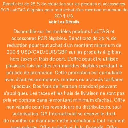
Bénéficiez de 25 % de réduction sur les produits et accessoires
PCR LabTAG éligibles pour tout achat d'un montant minimum de
200 $ US.
Voir Les Détails
Disponible sur les modèles
produits LabTAG
et
accessoires PCR éligibles. Bénéficiez de 25 % de
réduction pour tout achat d'un montant minimum de
200 $
USD/CAD/EUR/GBP
sur les produits éligibles
,
hors taxes et frais de port
. L'offre peut être utilisée
plusieurs fois sur des commandes éligibles pendant la
période de promotion.
Cette promotion est cumulable
avec d'autres promotions, remises ou accords tarifaires
spéciaux.
Des frais de livraison standard peuvent
s'appliquer. Les taxes et les frais de livraison ne sont pas
pris en compte dans le montant minimum d'achat. Offre
non valable pour les revendeurs ou distributeurs, sauf
autorisation. GA International se réserve le droit
de
modifier
ou d’annuler cette promotion à tout moment
sans préavis. Offre nulle là où la loi l’interdit. Offre