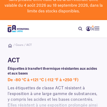
valable du 4 août 2026 au 18 septembre 2026, dans la
limite des stocks disponibles.
0
/ Cours / ACT
ACT
Étiquettes à transfert thermique résistantes aux acides
et aux bases
De -80 °C à +121 °C (-112 °F à +250 °F)
Les étiquettes de classe ACT résistent à
l'exposition à une large gamme de substances,
y compris les acides et les bases concentrés.
Elles résistent à une exposition prolongée ainsi