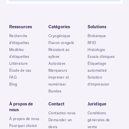
Ressources
Catégories
Solutions
Recherche
Cryogénique
Biobanque
d'étiquettes
Flacon congelé
RFID
Modèles
Résistant au
Histologie
d'étiquettes
xylène
Essais cliniques
Littérature
Autoclave
Étiquetage
Étude de cas
Marqueurs
automatisé
FAQ
Imprimer et
Solution
Blog
numériser
d'impression
Bandes
À propos de
Contact
Juridique
nous
Contactez-nous
Conditions
À propos de nous
Demander un
générales de
Pourquoi choisir
devis
vente