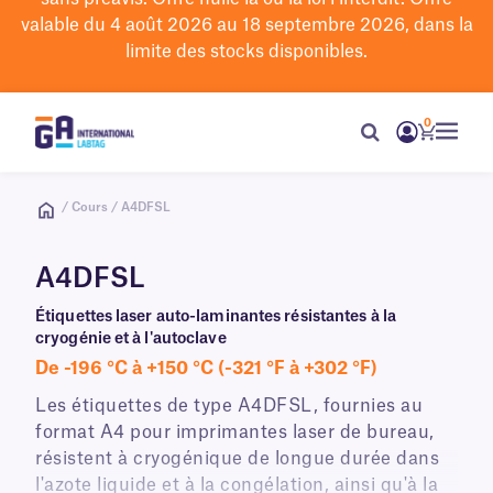
valable du 4 août 2026 au 18 septembre 2026, dans la
limite des stocks disponibles.
0
/ Cours / A4DFSL
A4DFSL
Étiquettes laser auto-laminantes résistantes à la
cryogénie et à l'autoclave
De -196 °C à +150 °C (-321 °F à +302 °F)
Les étiquettes de type A4DFSL, fournies au
format A4 pour imprimantes laser de bureau,
résistent à cryogénique de longue durée dans
l'azote liquide et à la congélation, ainsi qu'à la