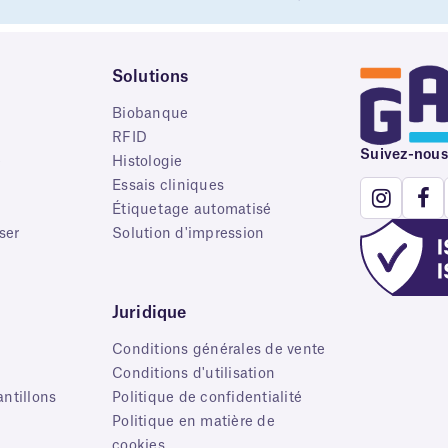
Solutions
Biobanque
RFID
Suivez-nous
e
Histologie
Essais cliniques
Étiquetage automatisé
ser
Solution d'impression
Juridique
Conditions générales de vente
s
Conditions d'utilisation
ntillons
Politique de confidentialité
Politique en matière de
cookies