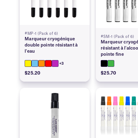
#MP-1 (Pack of 6)
#SM-1 (Pack of 6)
Marqueur cryogénique
Marqueur cryog
double pointe résistant à
résistant à l'alcoo
l'eau
pointe fine
+3
$25.20
$25.70