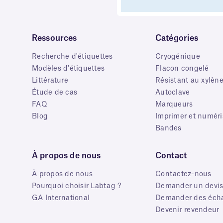
Ressources
Catégories
Recherche d'étiquettes
Cryogénique
Modèles d'étiquettes
Flacon congelé
Littérature
Résistant au xylèn
Étude de cas
Autoclave
FAQ
Marqueurs
Blog
Imprimer et numéri
Bandes
À propos de nous
Contact
À propos de nous
Contactez-nous
Pourquoi choisir Labtag ?
Demander un devi
GA International
Demander des écha
Devenir revendeur