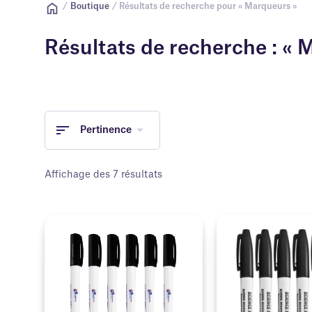
/
Boutique
/ Résultats de recherche pour « Marqueurs »
Résultats de recherche : «
Pertinence
Affichage des 7 résultats