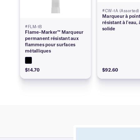
#CW-1A (Assorted)
Marqueur à point
résistant à l'eau,
#FLM-1B
solide
Flame–Marker™ Marqueur
permanent résistant aux
flammes pour surfaces
métalliques
$14.70
$92.60