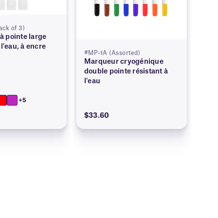
ck of 3)
 pointe large
 l'eau, à encre
#MP-1A (Assorted)
Marqueur cryogénique
double pointe résistant à
l'eau
+5
$33.60